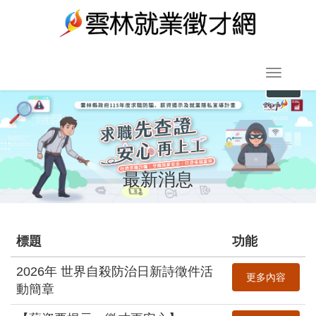
跳
到
主
要
Toggle
內
navigat
容
:::
區
塊
最新消息
標題
功能
2026年 世界自殺防治日新詩徵件活
更多內容
動簡章