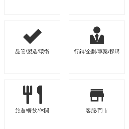
工程/研發/科技
技術/維修/操作
品管/製造/環衛
行銷/企劃/專案/採購
品管/製造/環衛
行銷/企劃/專案/採
購
旅遊/餐飲/休閒
客服/門市