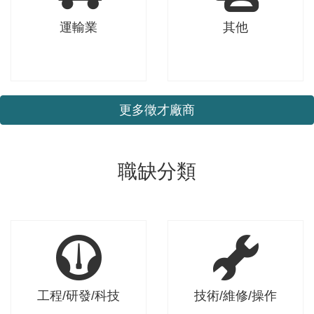
批發零售業
營造業
運輸業
其他
更多徵才廠商
運輸業
其他
職缺分類
工程/研發/科技
技術/維修/操作