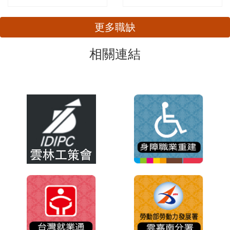
更多職缺
相關連結
旅遊/餐飲/休閒
客服/門市