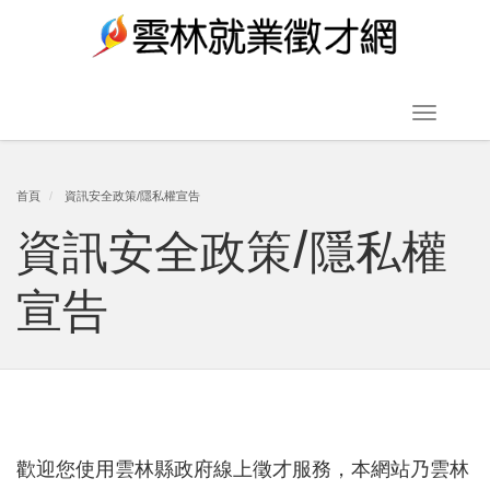
跳
到
主
要
Toggle
內
navigat
容
首頁
資訊安全政策/隱私權宣告
資訊安全政策/隱私權
區
塊
宣告
歡迎您使用雲林縣政府線上徵才服務，本網站乃雲林