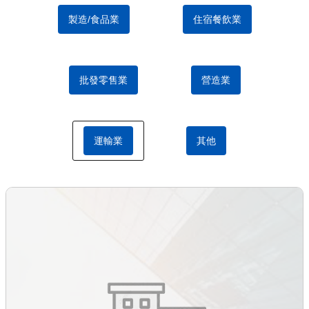
製造/食品業
住宿餐飲業
批發零售業
營造業
運輸業
其他