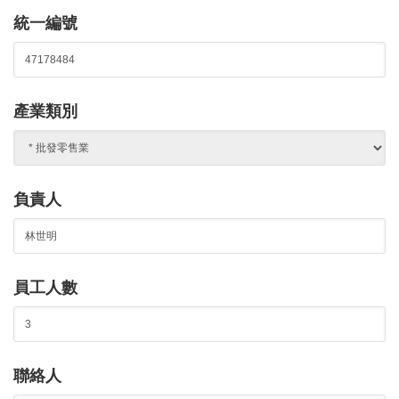
統一編號
產業類別
負責人
員工人數
聯絡人