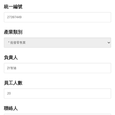
統一編號
產業類別
負責人
員工人數
聯絡人