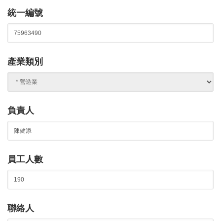
統一編號
產業類別
負責人
員工人數
聯絡人