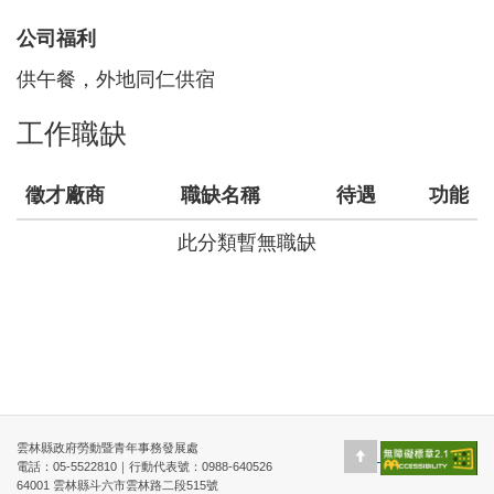
公司福利
供午餐，外地同仁供宿
工作職缺
徵才廠商
職缺名稱
待遇
功能
此分類暫無職缺
回上頁
雲林縣政府勞動暨青年事務發展處
電話：05-5522810｜行動代表號：0988-640526
64001 雲林縣斗六市雲林路二段515號