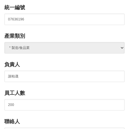
統一編號
產業類別
負責人
員工人數
聯絡人