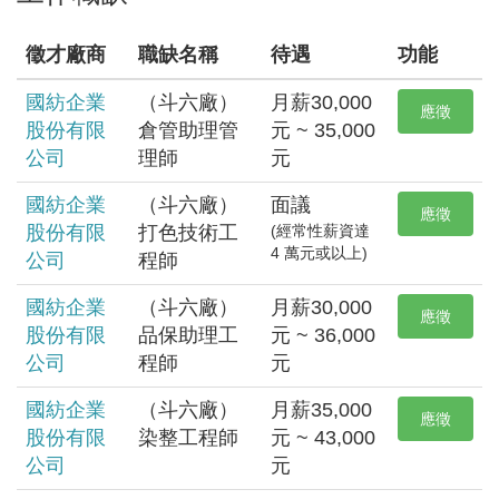
徵才廠商
職缺名稱
待遇
功能
國紡企業
（斗六廠）
月薪30,000
應徵
股份有限
倉管助理管
元 ~ 35,000
公司
理師
元
國紡企業
（斗六廠）
面議
應徵
股份有限
打色技術工
(經常性薪資達
4 萬元或以上)
公司
程師
國紡企業
（斗六廠）
月薪30,000
應徵
股份有限
品保助理工
元 ~ 36,000
公司
程師
元
國紡企業
（斗六廠）
月薪35,000
應徵
股份有限
染整工程師
元 ~ 43,000
公司
元