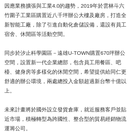
因應業務擴張與工業4.0的趨勢，2019年於雲林斗六
竹圍子工業區購置近八千坪辦公大樓及廠房，打造全
新智能工廠，除了引進自動化倉儲設備，還設有員工
宿舍、休閒區等活動空間。
同步於汐止科學園區－遠雄U-TOWN購置670坪辦公
空間，設置新一代企業總部，包含員工用餐區、吧
檯、健身房等多樣化的休閒空間，希望提供給同仁更
舒適的辦公環境，兩處總投入金額超過新台幣十億以
上。
未來計畫將於國外設立發貨倉庫，就近服務客戶並貼
近市場，積極轉型為跨國性、整合型的貿易經銷物流
運籌公司。