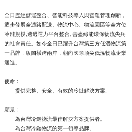
全日歷經儲運整合、智能科技導入與營運管理創新，
逐步發展全通路配送、物流中心、物流園區等全方位
冷鏈規模,透過運力平台整合, 善盡綠能環保物流尖兵
的社會責任。如今全日已躍升台灣第三方低溫物流第
一品牌，版圖橫跨兩岸，朝向國際頂尖低溫物流企業
邁進。
使命：
提供完整、安全、有效的冷鏈解決方案。
願景：
為台灣冷鏈物流最佳解決方案提供者。
為台灣冷鏈物流的第一領導品牌。