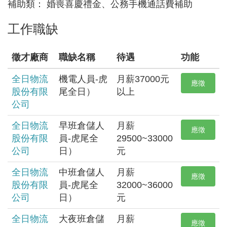
補助類： 婚喪喜慶禮金、公務手機通話費補助
工作職缺
徵才廠商
職缺名稱
待遇
功能
全日物流
機電人員-虎
月薪37000元
應徵
股份有限
尾全日）
以上
公司
全日物流
早班倉儲人
月薪
應徵
股份有限
員-虎尾全
29500~33000
公司
日）
元
全日物流
中班倉儲人
月薪
應徵
股份有限
員-虎尾全
32000~36000
公司
日）
元
全日物流
大夜班倉儲
月薪
應徵