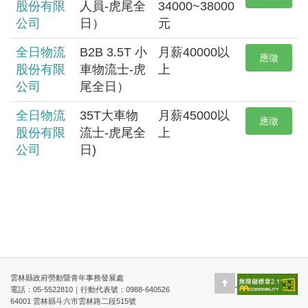
股份有限
人員-虎尾全
34000~38000
公司
日）
元
全日物流
B2B 3.5T 小
月薪40000以
應徵
股份有限
車物流士-虎
上
公司
尾全日）
全日物流
35T大車物
月薪45000以
應徵
股份有限
流士-虎尾全
上
公司
日)
回上頁
雲林縣政府勞動暨青年事務發展處
電話：05-5522810｜行動代表號：0988-640526
64001 雲林縣斗六市雲林路二段515號