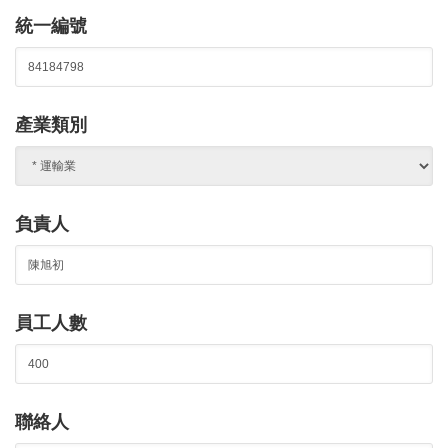
統一編號
產業類別
負責人
員工人數
聯絡人