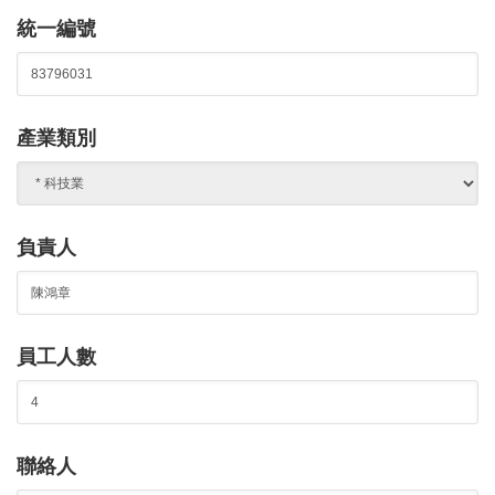
統一編號
產業類別
負責人
員工人數
聯絡人